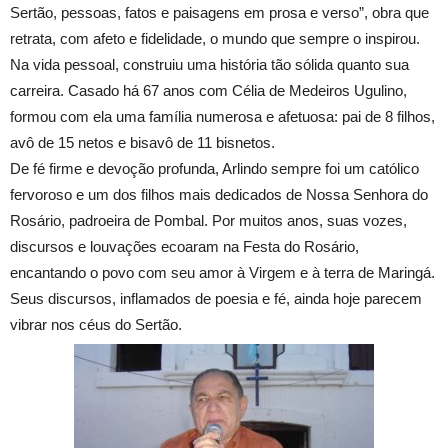
Sertão, pessoas, fatos e paisagens em prosa e verso”, obra que
retrata, com afeto e fidelidade, o mundo que sempre o inspirou.
Na vida pessoal, construiu uma história tão sólida quanto sua
carreira. Casado há 67 anos com Célia de Medeiros Ugulino,
formou com ela uma família numerosa e afetuosa: pai de 8 filhos,
avô de 15 netos e bisavô de 11 bisnetos.
De fé firme e devoção profunda, Arlindo sempre foi um católico
fervoroso e um dos filhos mais dedicados de Nossa Senhora do
Rosário, padroeira de Pombal. Por muitos anos, suas vozes,
discursos e louvações ecoaram na Festa do Rosário,
encantando o povo com seu amor à Virgem e à terra de Maringá.
Seus discursos, inflamados de poesia e fé, ainda hoje parecem
vibrar nos céus do Sertão.