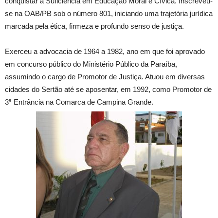
conquistar a Suficiência em Educação Moral e Cívica. Inscreveu-
se na OAB/PB sob o número 801, iniciando uma trajetória jurídica
marcada pela ética, firmeza e profundo senso de justiça.
Exerceu a advocacia de 1964 a 1982, ano em que foi aprovado
em concurso público do Ministério Público da Paraíba,
assumindo o cargo de Promotor de Justiça. Atuou em diversas
cidades do Sertão até se aposentar, em 1992, como Promotor de
3ª Entrância na Comarca de Campina Grande.