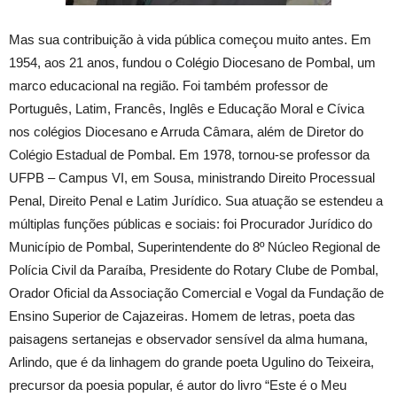
Mas sua contribuição à vida pública começou muito antes. Em
1954, aos 21 anos, fundou o Colégio Diocesano de Pombal, um
marco educacional na região. Foi também professor de
Português, Latim, Francês, Inglês e Educação Moral e Cívica
nos colégios Diocesano e Arruda Câmara, além de Diretor do
Colégio Estadual de Pombal. Em 1978, tornou-se professor da
UFPB – Campus VI, em Sousa, ministrando Direito Processual
Penal, Direito Penal e Latim Jurídico. Sua atuação se estendeu a
múltiplas funções públicas e sociais: foi Procurador Jurídico do
Município de Pombal, Superintendente do 8º Núcleo Regional de
Polícia Civil da Paraíba, Presidente do Rotary Clube de Pombal,
Orador Oficial da Associação Comercial e Vogal da Fundação de
Ensino Superior de Cajazeiras. Homem de letras, poeta das
paisagens sertanejas e observador sensível da alma humana,
Arlindo, que é da linhagem do grande poeta Ugulino do Teixeira,
precursor da poesia popular, é autor do livro “Este é o Meu