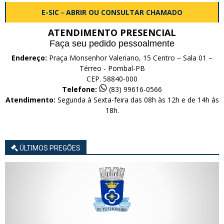
E-SIC - ABRIR OU CONSULTAR CHAMADO
ATENDIMENTO PRESENCIAL
Faça seu pedido pessoalmente
Endereço:
Praça Monsenhor Valeriano, 15 Centro – Sala 01 –
Térreo - Pombal-PB
CEP. 58840-000
Telefone:
(83) 99616-0566
Atendimento:
Segunda à Sexta-feira das 08h às 12h e de 14h às
18h.
ÚLTIMOS PREGÕES