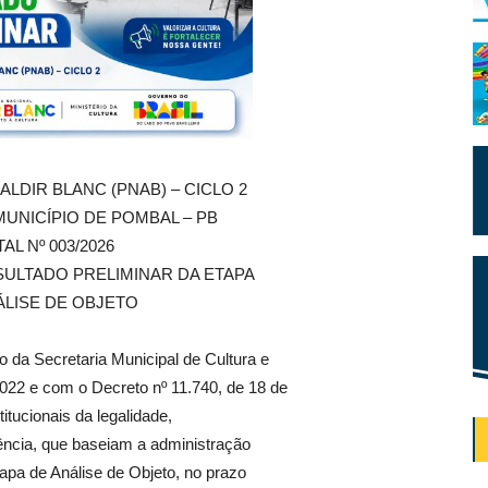
ALDIR BLANC (PNAB) – CICLO 2
UNICÍPIO DE POMBAL – PB
TAL Nº 003/2026
ULTADO PRELIMINAR DA ETAPA
ÁLISE DE OBJETO
o da Secretaria Municipal de Cultura e
022 e com o Decreto nº 11.740, de 18 de
tucionais da legalidade,
iência, que baseiam a administração
tapa de Análise de Objeto, no prazo