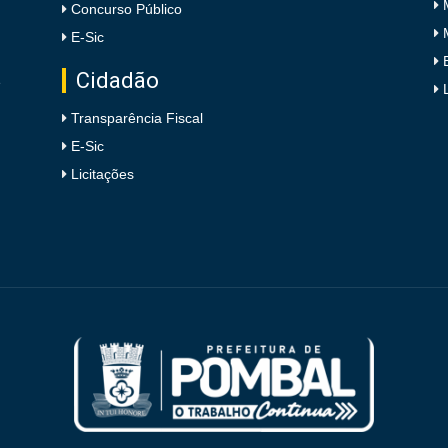
Concurso Público
E-Sic
Cidadão
e
Transparência Fiscal
E-Sic
Licitações