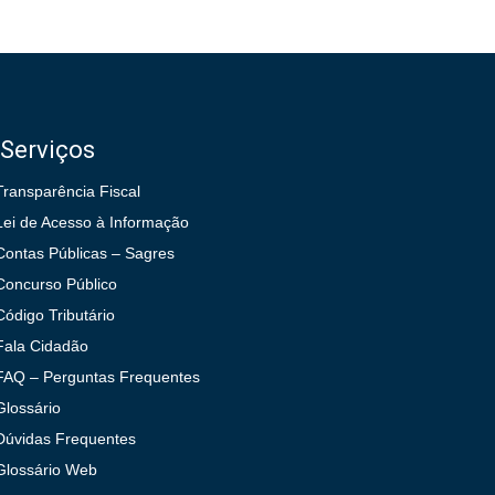
Serviços
Transparência Fiscal
Lei de Acesso à Informação
Contas Públicas – Sagres
Concurso Público
Código Tributário
Fala Cidadão
FAQ – Perguntas Frequentes
Glossário
Dúvidas Frequentes
Glossário Web