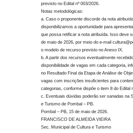
previsto no Edital nº 003/2026.
Notas metodológicas:
a. Caso o proponente discorde da nota atribuída
disponibilizamos a oportunidade para apresentar
que possa retificar a nota atribuída. Isso deve s
de maio de 2026, por meio do e-mail cultura@po
o modelo de recurso previsto no Anexo IX.
b. A partir dos recursos eventualmente recebid
disponibilidade de vagas em cada categoria, i
no Resultado Final da Etapa de Análise de Obje
vagas com inscrições insuficientes para conte
categorias, conforme dispõe o item 8 do Edital 
c. Eventuais dúvidas poderão ser sanadas na S
e Turismo de Pombal – PB.
Pombal – PB, 15 de maio de 2026.
FRANCISCO DE ALMEIDA VIEIRA
Sec. Municipal de C