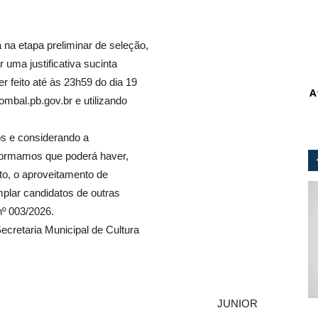
 na etapa preliminar de seleção,
 uma justificativa sucinta
er feito até às 23h59 do dia 19
A
mbal.pb.gov.br e utilizando
os e considerando a
nformamos que poderá haver,
to, o aproveitamento de
mplar candidatos de outras
nº 003/2026.
ecretaria Municipal de Cultura
ultura e Turismo JUNIOR