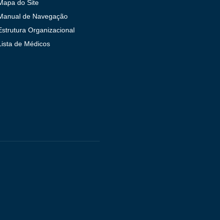
Mapa do Site
Manual de Navegação
Estrutura Organizacional
Lista de Médicos