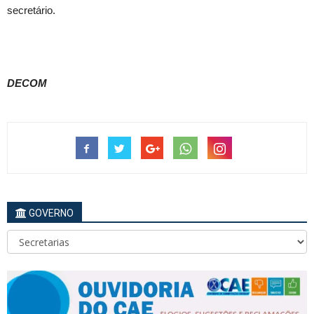
secretário.
DECOM
GOVERNO