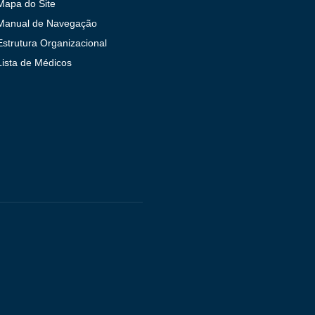
Mapa do Site
Manual de Navegação
Estrutura Organizacional
Lista de Médicos