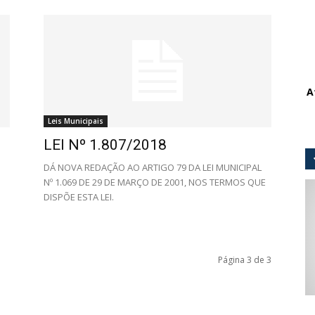
A
Leis Municipais
LEI Nº 1.807/2018
DÁ NOVA REDAÇÃO AO ARTIGO 79 DA LEI MUNICIPAL
Nº 1.069 DE 29 DE MARÇO DE 2001, NOS TERMOS QUE
DISPÕE ESTA LEI.
Página 3 de 3