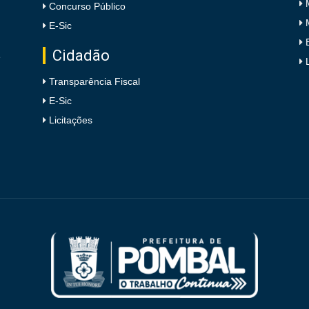
Concurso Público
E-Sic
Cidadão
e
Transparência Fiscal
E-Sic
Licitações