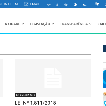
CIA FISCAL
EMAIL
A+
A-
A CIDADE
LEGISLAÇÃO
TRANSPARÊNCIA
CART
Leis Municipais
LEI Nº 1.811/2018