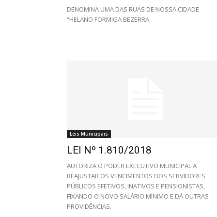
DENOMINA UMA DAS RUAS DE NOSSA CIDADE
“HELANO FORMIGA BEZERRA.
de
Pombal
Leis Municipais
LEI Nº 1.810/2018
AUTORIZA O PODER EXECUTIVO MUNICIPAL A
REAJUSTAR OS VENCIMENTOS DOS SERVIDORES
PÚBLICOS EFETIVOS, INATIVOS E PENSIONISTAS,
FIXANDO O NOVO SALÁRIO MÍNIMO E DÁ OUTRAS
PROVIDÊNCIAS.