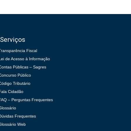
Serviços
Transparência Fiscal
Lei de Acesso à Informação
Contas Públicas – Sagres
Concurso Público
Código Tributário
Fala Cidadão
FAQ – Perguntas Frequentes
Glossário
Dúvidas Frequentes
Glossário Web