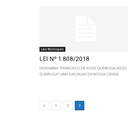
Leis Municipais
LEI Nº 1.808/2018
DENOMINA “FRANCISCO DE ASSIS QUEIROGA-ASSIS
QUEIROGA” UMA DAS RUAS DA NOSSA CIDADE.
1
2
3