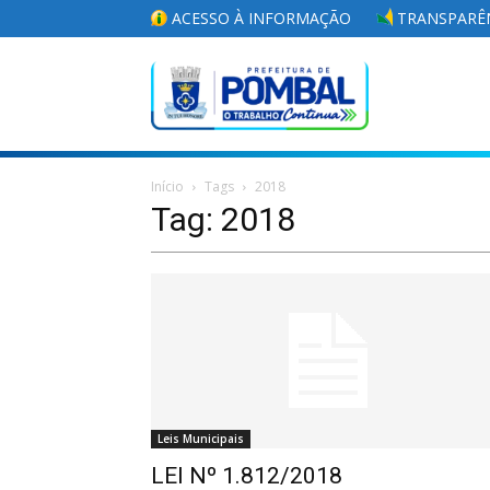
ACESSO À INFORMAÇÃO
TRANSPARÊN
Portal
Início
Tags
2018
da
Tag: 2018
Prefeitura
Leis Municipais
Municipal
LEI Nº 1.812/2018