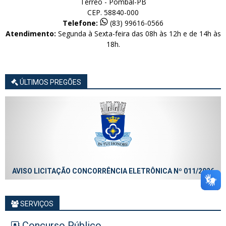
Térreo - Pombal-PB
CEP. 58840-000
Telefone:
(83) 99616-0566
Atendimento:
Segunda à Sexta-feira das 08h às 12h e de 14h às
18h.
ÚLTIMOS PREGÕES
AVISO LICITAÇÃO CONCORRÊNCIA ELETRÔNICA Nº 011/2026
SERVIÇOS
Concurso Público