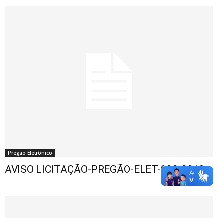
Pregão Eletrônico
AVISO LICITAÇÃO-PREGÃO-ELET-003-2019