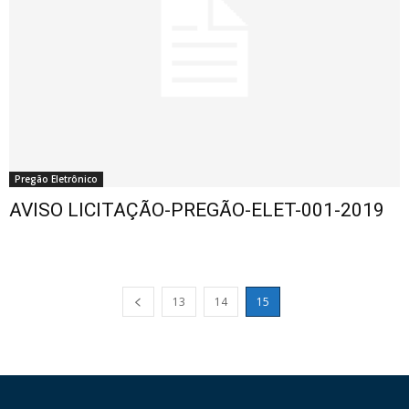
Pregão Eletrônico
AVISO LICITAÇÃO-PREGÃO-ELET-001-2019
13
14
15