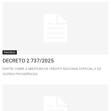
Decretos
DECRETO 2.737/2025
DISPÕE SOBRE A ABERTURA DE CRÉDITO ADICIONAL ESPECIAL, E DÁ
OUTRAS PROVIDÊNCIAS.