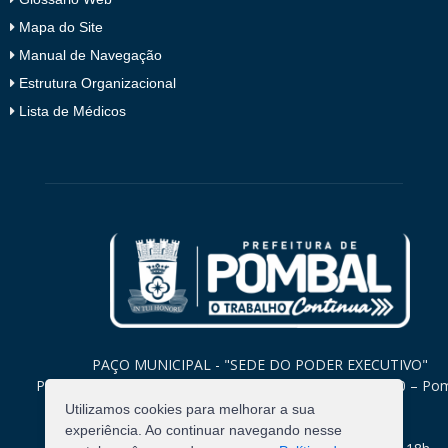
Mapa do Site
Manual de Navegação
Estrutura Organizacional
Lista de Médicos
PAÇO MUNICIPAL - "SEDE DO PODER EXECUTIVO"
Praça Monsenhor Valeriano, 15 – Centro CEP. 58840-000 – Po
Paraíba
Utilizamos cookies para melhorar a sua
experiência. Ao continuar navegando nesse