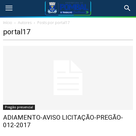
Início
Autores
Posts por portal17
portal17
Pregão presencial
ADIAMENTO-AVISO LICITAÇÃO-PREGÃO-
012-2017