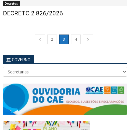
Decretos
DECRETO 2.826/2026
2
3
4
GOVERNO