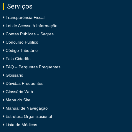
Serviços
Transparência Fiscal
Lei de Acesso à Informação
Contas Públicas – Sagres
Concurso Público
Código Tributário
Fala Cidadão
FAQ – Perguntas Frequentes
Glossário
Dúvidas Frequentes
Glossário Web
Mapa do Site
Manual de Navegação
Estrutura Organizacional
Lista de Médicos