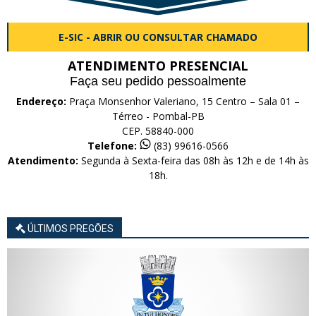
E-SIC - ABRIR OU CONSULTAR CHAMADO
ATENDIMENTO PRESENCIAL
Faça seu pedido pessoalmente
Endereço:
Praça Monsenhor Valeriano, 15 Centro – Sala 01 –
Térreo - Pombal-PB
CEP. 58840-000
Telefone:
(83) 99616-0566
Atendimento:
Segunda à Sexta-feira das 08h às 12h e de 14h às
18h.
ÚLTIMOS PREGÕES