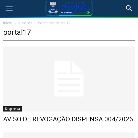
Início
Autores
Posts por portal17
portal17
Dispensa
AVISO DE REVOGAÇÃO DISPENSA 004/2026